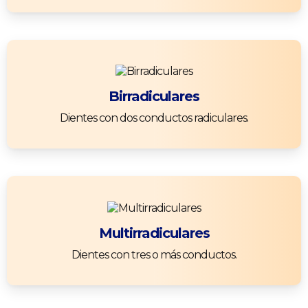
Birradiculares
Dientes con dos conductos radiculares.
Multirradiculares
Dientes con tres o más conductos.