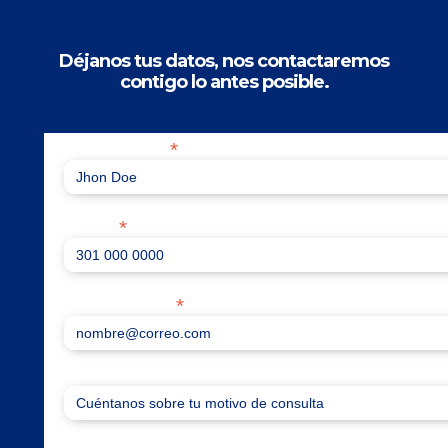
Déjanos tus datos, nos contactaremos
contigo lo antes posible.
*
Nombre completo
*
Teléfono
*
Correo electrónico
¿En qué podemos ayudarte?