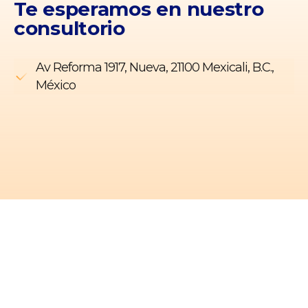
Te esperamos en
nuestro
consultorio
Av Reforma 1917, Nueva, 21100 Mexicali, B.C.,
México
Nuestra misión: que tengas