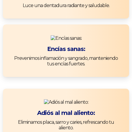
Luce una dentadura radiante y saludable.
Encías sanas:
Prevenimos inflamación y sangrado, manteniendo
tus encías fuertes.
Adiós al mal aliento:
Eliminamos placa, sarro y caries, refrescando tu
aliento.