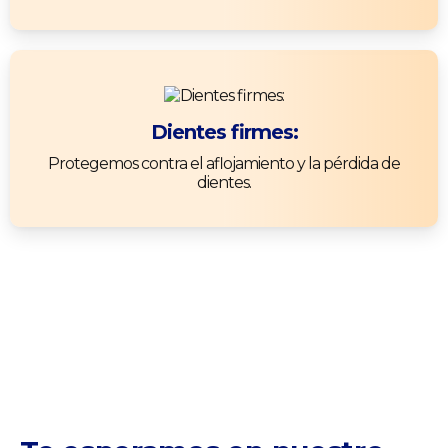
Dientes firmes:
Protegemos contra el aflojamiento y la pérdida de
dientes.