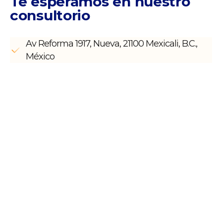
Te esperamos en
nuestro
consultorio
Av Reforma 1917, Nueva, 21100 Mexicali, B.C.,
México
¡Nosotros
nos encargamos!