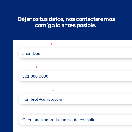
Déjanos tus datos, nos contactaremos
contigo lo antes posible.
*
Nombre completo
*
Teléfono
*
Correo electrónico
¿En qué podemos ayudarte?